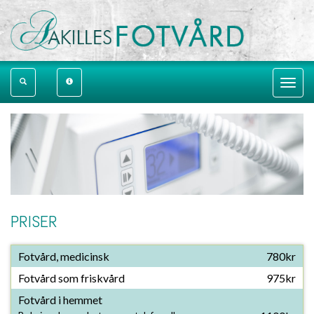
Toggle
navigat
PRISER
Fotvård, medicinsk
780kr
Fotvård som friskvård
975kr
Fotvård i hemmet