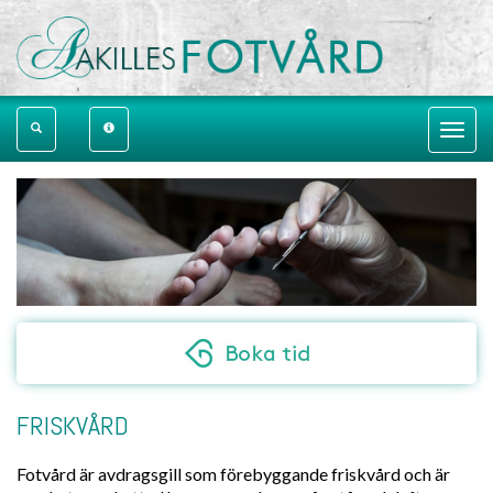
Toggle
navigat
FRISKVÅRD
Fotvård är avdragsgill som förebyggande friskvård och är