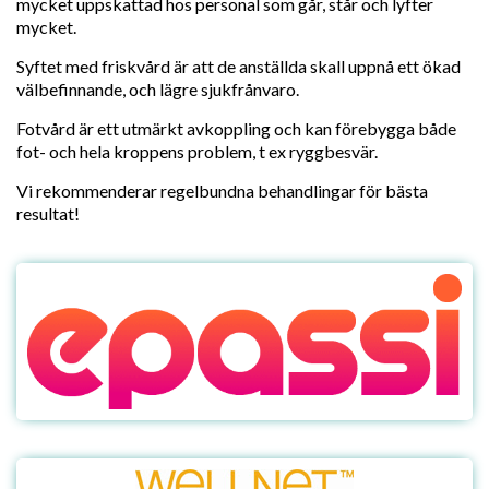
mycket uppskattad hos personal som går, står och lyfter
mycket.
Syftet med friskvård är att de anställda skall uppnå ett ökad
välbefinnande, och lägre sjukfrånvaro.
Fotvård är ett utmärkt avkoppling och kan förebygga både
fot- och hela kroppens problem, t ex ryggbesvär.
Vi rekommenderar regelbundna behandlingar för bästa
resultat!